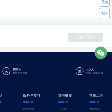
产品已售罄
100%
365天
数据安全保障
全年不间断在线
品
服务与支持
其他链接
常用工具
机
帮助文档
公司简介
管理面板