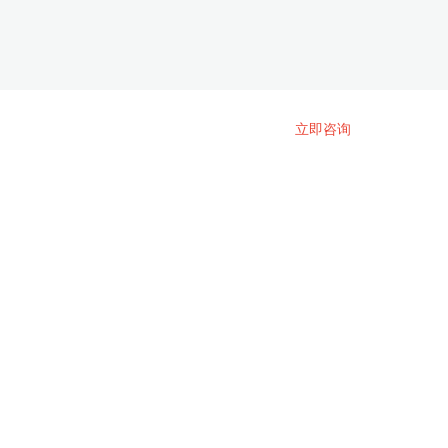
在线咨询微信客服
立即咨询
会员登录
登录
取消