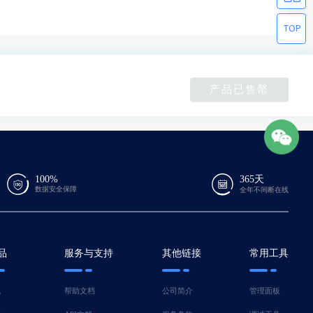
产品已售罄
100%
365天
数据安全保障
全年不间断在线
品
服务与支持
其他链接
常用工具
机
帮助文档
公司简介
管理面板