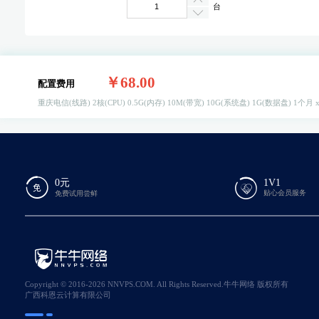
台
￥68.00
配置费用
重庆电信(线路)
2核(CPU)
0.5G(内存)
10M(带宽)
10G(系统盘)
1G(数据盘)
1个月 
0元
1V1
贴心会员服务
免费试用尝鲜
Copyright © 2016-2026 NNVPS.COM. All Rights Reserved.牛牛网络 版权所有
广西科恩云计算有限公司